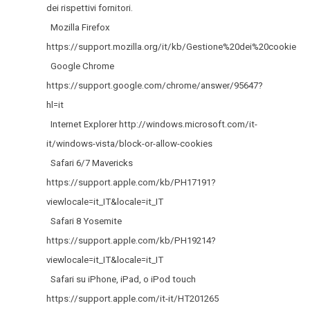
dei rispettivi fornitori.
Mozilla Firefox
https://support.mozilla.org/it/kb/Gestione%20dei%20cookie
Google Chrome
https://support.google.com/chrome/answer/95647?
hl=it
Internet Explorer http://windows.microsoft.com/it-
it/windows-vista/block-or-allow-cookies
Safari 6/7 Mavericks
https://support.apple.com/kb/PH17191?
viewlocale=it_IT&locale=it_IT
Safari 8 Yosemite
https://support.apple.com/kb/PH19214?
viewlocale=it_IT&locale=it_IT
Safari su iPhone, iPad, o iPod touch
https://support.apple.com/it-it/HT201265